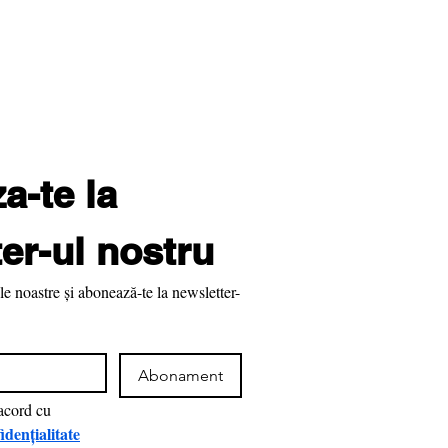
-te la 
er-ul nostru
le noastre și abonează-te la newsletter-
Abonament
Am citit şi sunt de acord cu 
idențialitate