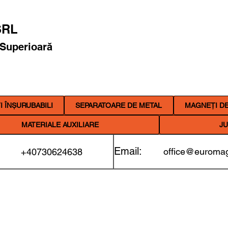
RL
 Superioară
 ÎNȘURUBABILI
SEPARATOARE DE METAL
MAGNEȚI DE
MATERIALE AUXILIARE
JU
Email:
office@euromag
+40730624638