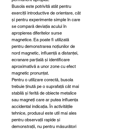
Busola este potrivită atât pentru
exerciții introductive de orientare, cât
și pentru experimente simple în care
se compară deviația acului în
apropierea diferitelor surse
magnetice. Ea poate fi utilizată
pentru demonstrarea noțiunilor de
nord magnetic, influență a distanței,
ecranare parțială și identificare
aproximativă a unor zone cu efect
magnetic pronunțat.
Pentru o utilizare corectă, busola
trebuie ținută pe o suprafață cât mai
stabilă și ferită de obiecte metalice
sau magneți care ar putea influența
accidental indicația. În activitățile
tehnice, produsul este util mai ales
pentru observații rapide și
demonstrații, nu pentru măsurători