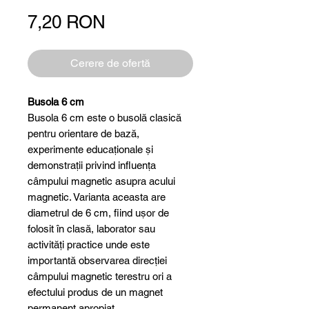
Preț
7,20 RON
Cerere de ofertă
Busola 6 cm
Busola 6 cm este o busolă clasică
pentru orientare de bază,
experimente educaționale și
demonstrații privind influența
câmpului magnetic asupra acului
magnetic. Varianta aceasta are
diametrul de 6 cm, fiind ușor de
folosit în clasă, laborator sau
activități practice unde este
importantă observarea direcției
câmpului magnetic terestru ori a
efectului produs de un magnet
permanent apropiat.