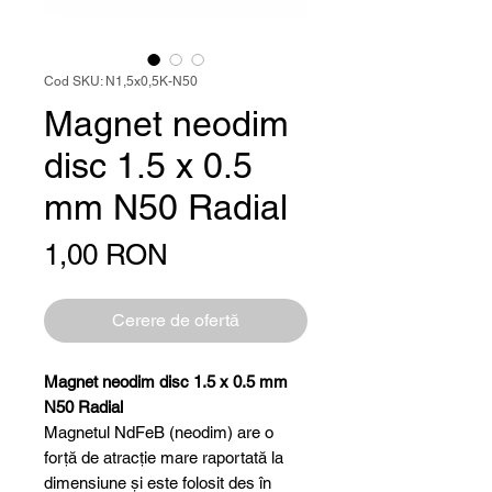
Cod SKU: N1,5x0,5K-N50
Magnet neodim
disc 1.5 x 0.5
mm N50 Radial
Preț
1,00 RON
Cerere de ofertă
Magnet neodim disc 1.5 x 0.5 mm
N50 Radial
Magnetul NdFeB (neodim) are o
forță de atracție mare raportată la
dimensiune și este folosit des în