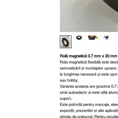
Rolă magnetică 0.7 mm x 20 mm x
Rola magnetică flexibilă este destina
semnalizării și montajelor ușoare. M
la lungimea necesară și este ușor 
sau hobby.
Varianta aceasta are grosime 0,7
strat autoadeziv și este utilă atunc
suport.
Este potrivită pentru marcaje, elem
expoziții, prezentări și alte aplic
simplu de prelucrat. Pentru rezul