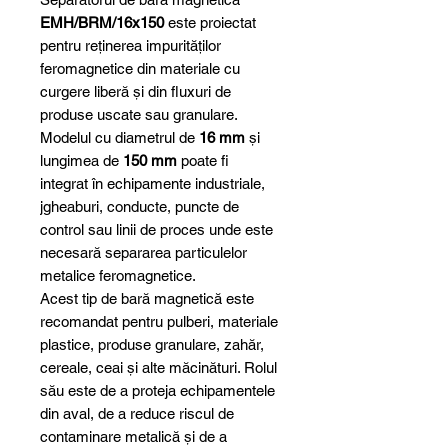
EMH/BRM/16x150
este proiectat
pentru reținerea impurităților
feromagnetice din materiale cu
curgere liberă și din fluxuri de
produse uscate sau granulare.
Modelul cu diametrul de
16 mm
și
lungimea de
150 mm
poate fi
integrat în echipamente industriale,
jgheaburi, conducte, puncte de
control sau linii de proces unde este
necesară separarea particulelor
metalice feromagnetice.
Acest tip de bară magnetică este
recomandat pentru pulberi, materiale
plastice, produse granulare, zahăr,
cereale, ceai și alte măcinături. Rolul
său este de a proteja echipamentele
din aval, de a reduce riscul de
contaminare metalică și de a