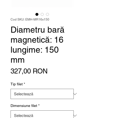
Cod SKU: EMH-MR16x150
Diametru bară
magnetică: 16
lungime: 150
mm
Preț
327,00 RON
Tip filet
*
Dimensiune filet
*