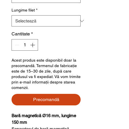
Lungime filet
*
Cantitate
*
Acest produs este disponibil doar la
precomandă. Termenul de fabricație
este de 15–30 de zile, după care
produsul va fi expediat. Vă vom trimite
prin e-mail informații despre starea
comenzii.
Precomandă
Bară magnetică Ø16 mm, lungime
150 mm
Separatorul de bară magnetică