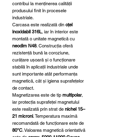
contribui la menținerea calității
produsului finit în procesele
industriale.
Carcasa este realizată din
oțel
inoxidabil 316L
, iar în interior este
montată o unitate magnetică cu
neodim N48
. Construcția oferă
rezistență bună la coroziune,
curățare ușoară și o funcționare
stabilă în aplicații industriale unde
sunt importante atât performanța
magnetică, cât și igiena suprafețelor
de contact.
Magnetizarea este de tip
multipolar
,
iar protecția suprafeței magnetului
este realizată prin strat de
nichel 15–
21 microni
. Temperatura maximă
recomandată de funcționare este de
80°C
. Valoarea magnetică orientativă