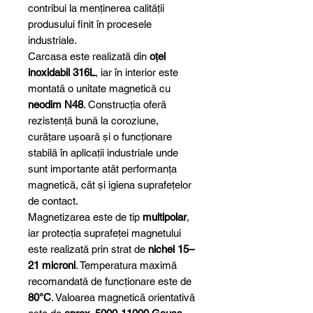
contribui la menținerea calității
produsului finit în procesele
industriale.
Carcasa este realizată din
oțel
inoxidabil 316L
, iar în interior este
montată o unitate magnetică cu
neodim N48
. Construcția oferă
rezistență bună la coroziune,
curățare ușoară și o funcționare
stabilă în aplicații industriale unde
sunt importante atât performanța
magnetică, cât și igiena suprafețelor
de contact.
Magnetizarea este de tip
multipolar
,
iar protecția suprafeței magnetului
este realizată prin strat de
nichel 15–
21 microni
. Temperatura maximă
recomandată de funcționare este de
80°C
. Valoarea magnetică orientativă