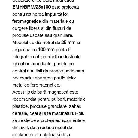
EMH/BRM/25x100
este proiectat
pentru reținerea impurităților
feromagnetice din materiale cu
curgere liberă și din fluxuri de
produse uscate sau granulare.
Modelul cu diametrul de
25 mm
și
lungimea de
100 mm
poate fi
integrat în echipamente industriale,
jgheaburi, conducte, puncte de
control sau linii de proces unde este
necesară separarea particulelor
metalice feromagnetice.
Acest tip de bară magnetică este
recomandat pentru pulberi, materiale
plastice, produse granulare, zahăr,
cereale, ceai și alte măcinături. Rolul
său este de a proteja echipamentele
din aval, de a reduce riscul de
contaminare metalică și de a