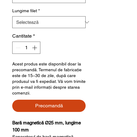
Lungime filet
*
Cantitate
*
Acest produs este disponibil doar la
precomandă. Termenul de fabricație
este de 15–30 de zile, după care
produsul va fi expediat. Vă vom trimite
prin e-mail informații despre starea
comenzii.
Precomandă
Bară magnetică Ø25 mm, lungime
100 mm
Separatorul de bară magnetică