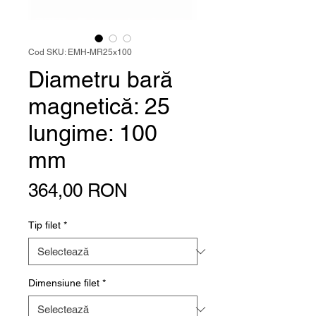
Cod SKU: EMH-MR25x100
Diametru bară
magnetică: 25
lungime: 100
mm
Preț
364,00 RON
Tip filet
*
Dimensiune filet
*