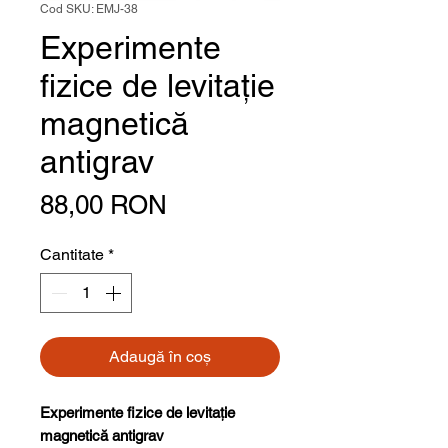
Cod SKU: EMJ-38
Experimente
fizice de levitație
magnetică
antigrav
Preț
88,00 RON
Cantitate
*
Adaugă în coș
Experimente fizice de levitație
magnetică antigrav