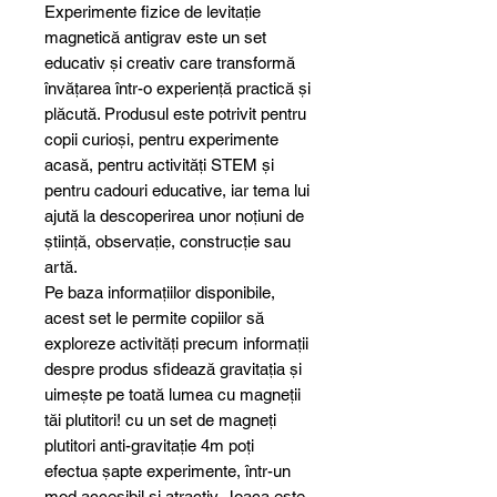
Experimente fizice de levitație
magnetică antigrav este un set
educativ și creativ care transformă
învățarea într-o experiență practică și
plăcută. Produsul este potrivit pentru
copii curioși, pentru experimente
acasă, pentru activități STEM și
pentru cadouri educative, iar tema lui
ajută la descoperirea unor noțiuni de
știință, observație, construcție sau
artă.
Pe baza informațiilor disponibile,
acest set le permite copiilor să
exploreze activități precum informații
despre produs sfidează gravitația și
uimește pe toată lumea cu magneții
tăi plutitori! cu un set de magneți
plutitori anti-gravitație 4m poți
efectua șapte experimente, într-un
mod accesibil și atractiv. Joaca este