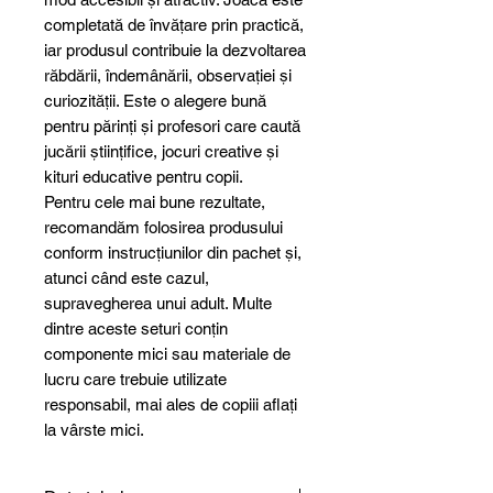
completată de învățare prin practică,
iar produsul contribuie la dezvoltarea
răbdării, îndemânării, observației și
curiozității. Este o alegere bună
pentru părinți și profesori care caută
jucării științifice, jocuri creative și
kituri educative pentru copii.
Pentru cele mai bune rezultate,
recomandăm folosirea produsului
conform instrucțiunilor din pachet și,
atunci când este cazul,
supravegherea unui adult. Multe
dintre aceste seturi conțin
componente mici sau materiale de
lucru care trebuie utilizate
responsabil, mai ales de copiii aflați
la vârste mici.