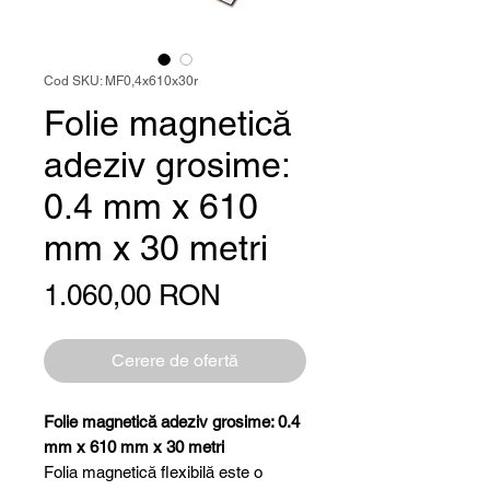
Cod SKU: MF0,4x610x30r
Folie magnetică
adeziv grosime:
0.4 mm x 610
mm x 30 metri
Preț
1.060,00 RON
Cerere de ofertă
Folie magnetică adeziv grosime: 0.4
mm x 610 mm x 30 metri
Folia magnetică flexibilă este o