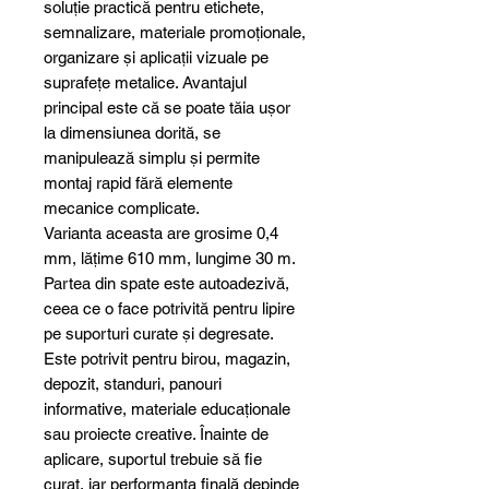
soluție practică pentru etichete,
semnalizare, materiale promoționale,
organizare și aplicații vizuale pe
suprafețe metalice. Avantajul
principal este că se poate tăia ușor
la dimensiunea dorită, se
manipulează simplu și permite
montaj rapid fără elemente
mecanice complicate.
Varianta aceasta are grosime 0,4
mm, lățime 610 mm, lungime 30 m.
Partea din spate este autoadezivă,
ceea ce o face potrivită pentru lipire
pe suporturi curate și degresate.
Este potrivit pentru birou, magazin,
depozit, standuri, panouri
informative, materiale educaționale
sau proiecte creative. Înainte de
aplicare, suportul trebuie să fie
curat, iar performanța finală depinde