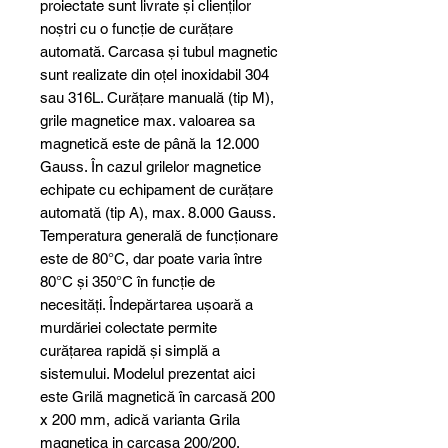
proiectate sunt livrate și clienților
noștri cu o funcție de curățare
automată. Carcasa și tubul magnetic
sunt realizate din oțel inoxidabil 304
sau 316L. Curățare manuală (tip M),
grile magnetice max. valoarea sa
magnetică este de până la 12.000
Gauss. În cazul grilelor magnetice
echipate cu echipament de curățare
automată (tip A), max. 8.000 Gauss.
Temperatura generală de funcționare
este de 80°C, dar poate varia între
80°C și 350°C în funcție de
necesități. Îndepărtarea ușoară a
murdăriei colectate permite
curățarea rapidă și simplă a
sistemului. Modelul prezentat aici
este Grilă magnetică în carcasă 200
x 200 mm, adică varianta Grila
magnetica in carcasa 200/200,