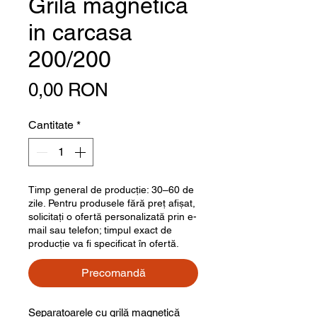
Grila magnetica
in carcasa
200/200
Preț
0,00 RON
Cantitate
*
Timp general de producție: 30–60 de
zile. Pentru produsele fără preț afișat,
solicitați o ofertă personalizată prin e-
mail sau telefon; timpul exact de
producție va fi specificat în ofertă.
Precomandă
Separatoarele cu grilă magnetică