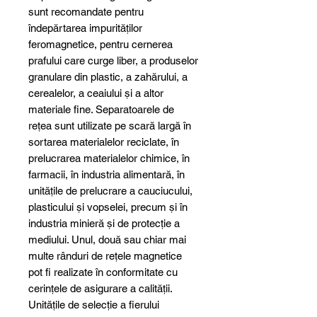
sunt recomandate pentru
îndepărtarea impurităților
feromagnetice, pentru cernerea
prafului care curge liber, a produselor
granulare din plastic, a zahărului, a
cerealelor, a ceaiului și a altor
materiale fine. Separatoarele de
rețea sunt utilizate pe scară largă în
sortarea materialelor reciclate, în
prelucrarea materialelor chimice, în
farmacii, în industria alimentară, în
unitățile de prelucrare a cauciucului,
plasticului și vopselei, precum și în
industria minieră și de protecție a
mediului. Unul, două sau chiar mai
multe rânduri de rețele magnetice
pot fi realizate în conformitate cu
cerințele de asigurare a calității.
Unitățile de selecție a fierului