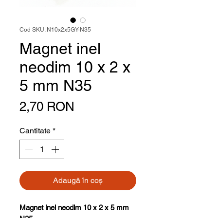
Cod SKU: N10x2x5GY-N35
Magnet inel
neodim 10 x 2 x
5 mm N35
Preț
2,70 RON
Cantitate
*
Adaugă în coș
Magnet inel neodim 10 x 2 x 5 mm