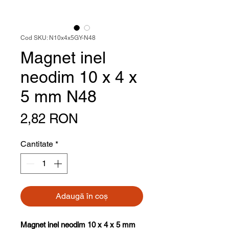
Cod SKU: N10x4x5GY-N48
Magnet inel
neodim 10 x 4 x
5 mm N48
Preț
2,82 RON
Cantitate
*
Adaugă în coș
Magnet inel neodim 10 x 4 x 5 mm