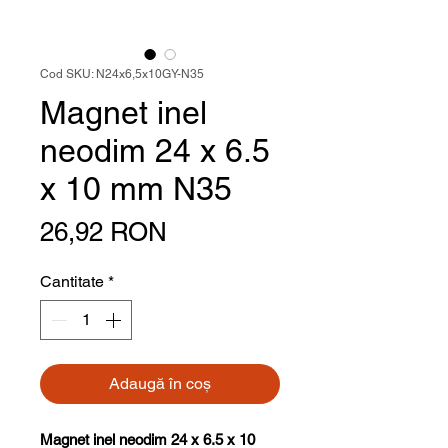
Cod SKU: N24x6,5x10GY-N35
Magnet inel
neodim 24 x 6.5
x 10 mm N35
Preț
26,92 RON
Cantitate
*
Adaugă în coș
Magnet inel neodim 24 x 6.5 x 10