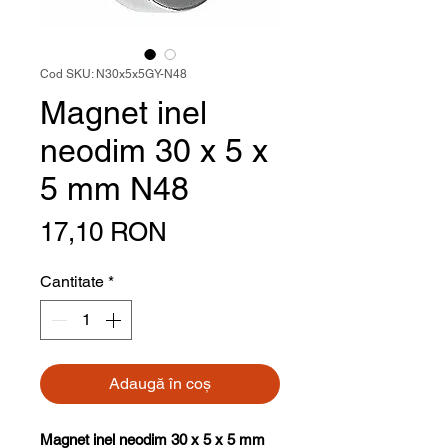
Cod SKU: N30x5x5GY-N48
Magnet inel
neodim 30 x 5 x
5 mm N48
Preț
17,10 RON
Cantitate
*
Adaugă în coș
Magnet inel neodim 30 x 5 x 5 mm