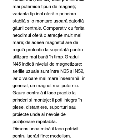
mai puternice tipuri de magneți;
varianta tip inel oferă o prindere
stabilă și o montare ușoară datorită
găurii centrale. Comparativ cu ferita,
neodimul oferă o atracție mult mai
mare; de aceea magnetul are de
regulă protecție la suprafață pentru
utilizare mai bună în timp. Gradul
N45 indică nivelul de magnetizare;
seriile uzuale sunt între N35 și N52,
iar o valoare mai mare înseamnă, în
general, un magnet mai puternic.
Gaura centrală îl face practic la
prinderi și montaje: îl poți integra în
piese, distanțiere, suporturi sau
proiecte unde ai nevoie de
poziționare repetabilă.
Dimensiunea mică îl face potrivit
pentru lucrări fine: modelism,