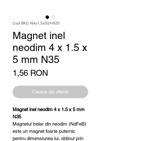
Cod SKU: N4x1,5x5GY-N35
Magnet inel
neodim 4 x 1.5 x
5 mm N35
Preț
1,56 RON
Cerere de ofertă
Magnet inel neodim 4 x 1.5 x 5 mm
N35
Magnetul inelar din neodim (NdFeB)
este un magnet foarte puternic
pentru dimensiunea lui, obținut prin