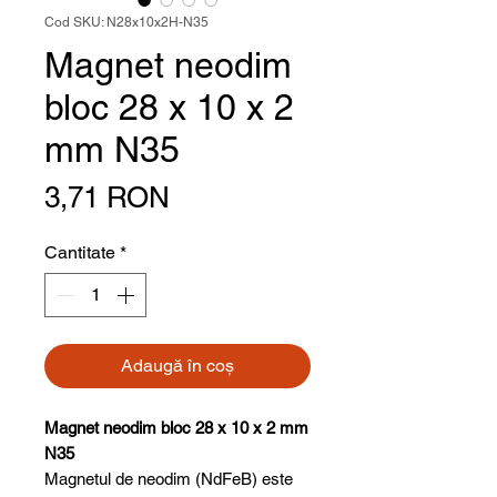
Cod SKU: N28x10x2H-N35
Magnet neodim
bloc 28 x 10 x 2
mm N35
Preț
3,71 RON
Cantitate
*
Adaugă în coș
Magnet neodim bloc 28 x 10 x 2 mm
N35
Magnetul de neodim (NdFeB) este