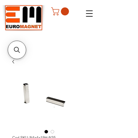
Cod SKU: N4x4x19H-N35