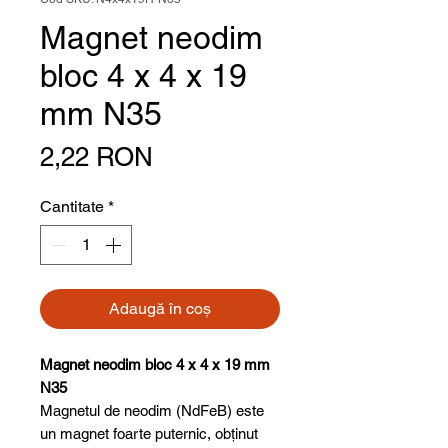
Magnet neodim
bloc 4 x 4 x 19
mm N35
Preț
2,22 RON
Cantitate
*
Adaugă în coș
Magnet neodim bloc 4 x 4 x 19 mm
N35
Magnetul de neodim (NdFeB) este
un magnet foarte puternic, obținut