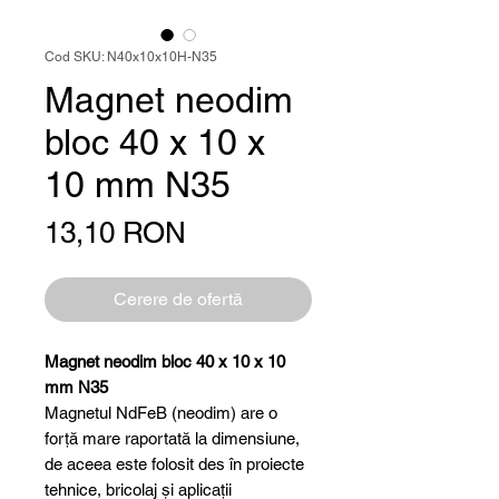
Cod SKU: N40x10x10H-N35
Magnet neodim
bloc 40 x 10 x
10 mm N35
Preț
13,10 RON
Cerere de ofertă
Magnet neodim bloc 40 x 10 x 10
mm N35
Magnetul NdFeB (neodim) are o
forță mare raportată la dimensiune,
de aceea este folosit des în proiecte
tehnice, bricolaj și aplicații