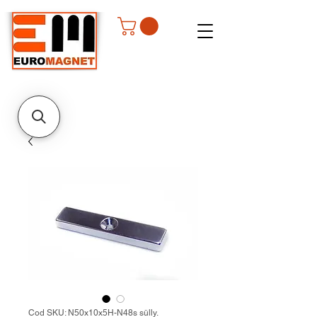
Cod SKU: N50x10x5H-N48s sülly.