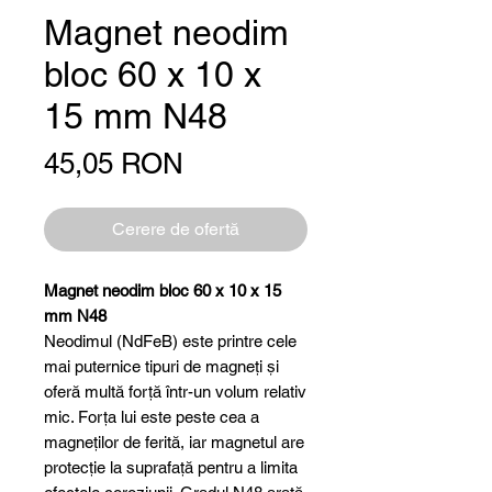
Magnet neodim
bloc 60 x 10 x
15 mm N48
Preț
45,05 RON
Cerere de ofertă
Magnet neodim bloc 60 x 10 x 15
mm N48
Neodimul (NdFeB) este printre cele
mai puternice tipuri de magneți și
oferă multă forță într-un volum relativ
mic. Forța lui este peste cea a
magneților de ferită, iar magnetul are
protecție la suprafață pentru a limita