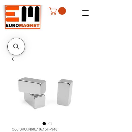
Cod SKU: N60x10x15H-N48