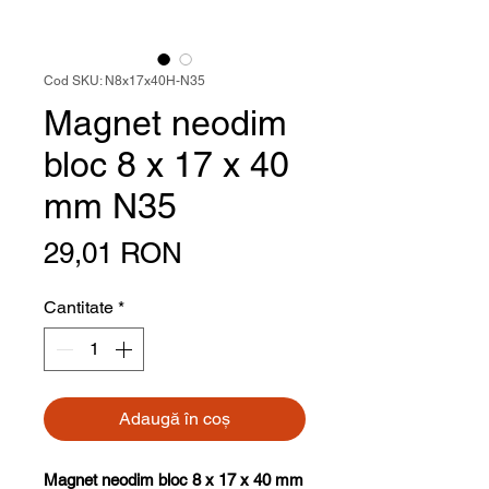
Cod SKU: N8x17x40H-N35
Magnet neodim
bloc 8 x 17 x 40
mm N35
Preț
29,01 RON
Cantitate
*
Adaugă în coș
Magnet neodim bloc 8 x 17 x 40 mm