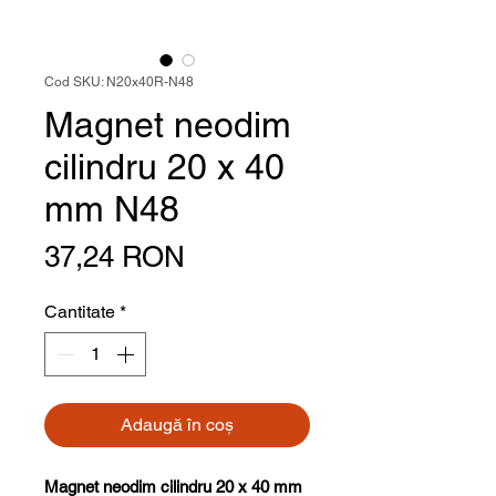
Cod SKU: N20x40R-N48
Magnet neodim
cilindru 20 x 40
mm N48
Preț
37,24 RON
Cantitate
*
Adaugă în coș
Magnet neodim cilindru 20 x 40 mm