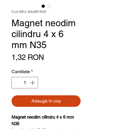
Cod SKU: N4x6R-N35
Magnet neodim
cilindru 4 x 6
mm N35
Preț
1,32 RON
Cantitate
*
Adaugă în coș
Magnet neodim cilindru 4 x 6 mm
N35