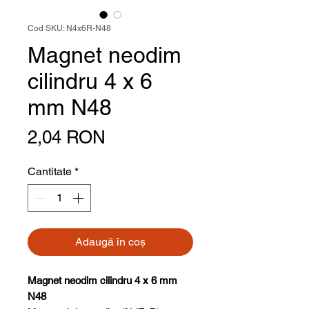
Cod SKU: N4x6R-N48
Magnet neodim
cilindru 4 x 6
mm N48
Preț
2,04 RON
Cantitate
*
Adaugă în coș
Magnet neodim cilindru 4 x 6 mm
N48