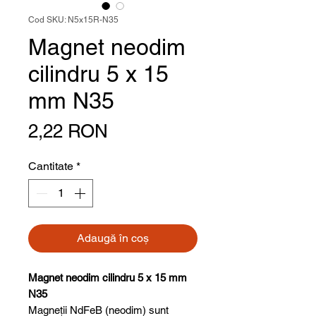
Cod SKU: N5x15R-N35
Magnet neodim
cilindru 5 x 15
mm N35
Preț
2,22 RON
Cantitate
*
Adaugă în coș
Magnet neodim cilindru 5 x 15 mm
N35
Magneții NdFeB (neodim) sunt