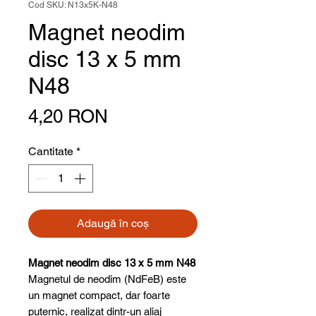
Cod SKU: N13x5K-N48
Magnet neodim
disc 13 x 5 mm
N48
Preț
4,20 RON
Cantitate
*
Adaugă în coș
Magnet neodim disc 13 x 5 mm N48
Magnetul de neodim (NdFeB) este
un magnet compact, dar foarte
puternic, realizat dintr-un aliaj