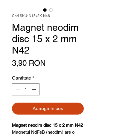
Cod SKU: N15x2K-N48
Magnet neodim
disc 15 x 2 mm
N42
Preț
3,90 RON
Cantitate
*
Adaugă în coș
Magnet neodim disc 15 x 2 mm N42
Magnetul NdFeB (neodim) are o