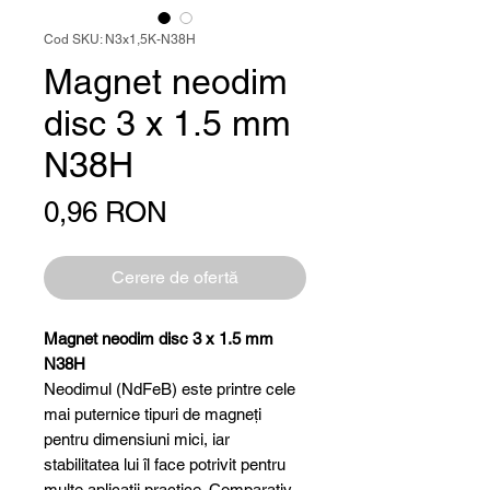
Cod SKU: N3x1,5K-N38H
Magnet neodim
disc 3 x 1.5 mm
N38H
Preț
0,96 RON
Cerere de ofertă
Magnet neodim disc 3 x 1.5 mm
N38H
Neodimul (NdFeB) este printre cele
mai puternice tipuri de magneți
pentru dimensiuni mici, iar
stabilitatea lui îl face potrivit pentru
multe aplicații practice. Comparativ