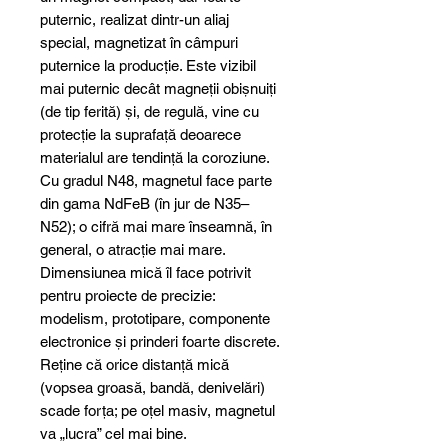
puternic, realizat dintr-un aliaj
special, magnetizat în câmpuri
puternice la producție. Este vizibil
mai puternic decât magneții obișnuiți
(de tip ferită) și, de regulă, vine cu
protecție la suprafață deoarece
materialul are tendință la coroziune.
Cu gradul N48, magnetul face parte
din gama NdFeB (în jur de N35–
N52); o cifră mai mare înseamnă, în
general, o atracție mai mare.
Dimensiunea mică îl face potrivit
pentru proiecte de precizie:
modelism, prototipare, componente
electronice și prinderi foarte discrete.
Reține că orice distanță mică
(vopsea groasă, bandă, denivelări)
scade forța; pe oțel masiv, magnetul
va „lucra” cel mai bine.