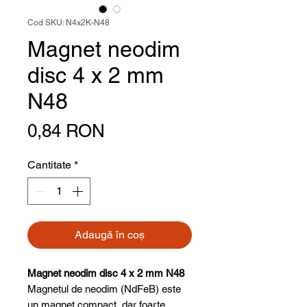
Cod SKU: N4x2K-N48
Magnet neodim
disc 4 x 2 mm
N48
Preț
0,84 RON
Cantitate
*
Adaugă în coș
Magnet neodim disc 4 x 2 mm N48
Magnetul de neodim (NdFeB) este
un magnet compact, dar foarte