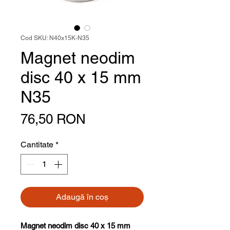
Cod SKU: N40x15K-N35
Magnet neodim
disc 40 x 15 mm
N35
Preț
76,50 RON
Cantitate
*
Adaugă în coș
Magnet neodim disc 40 x 15 mm