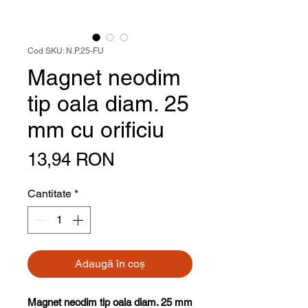
Cod SKU: N.P.25-FU
Magnet neodim
tip oala diam. 25
mm cu orificiu
Preț
13,94 RON
Cantitate
*
Adaugă în coș
Magnet neodim tip oala diam. 25 mm