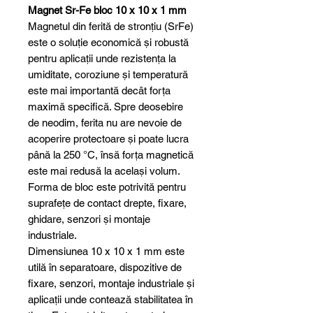
Magnet Sr-Fe bloc 10 x 10 x 1 mm
Magnetul din ferită de stronțiu (SrFe)
este o soluție economică și robustă
pentru aplicații unde rezistența la
umiditate, coroziune și temperatură
este mai importantă decât forța
maximă specifică. Spre deosebire
de neodim, ferita nu are nevoie de
acoperire protectoare și poate lucra
până la 250 °C, însă forța magnetică
este mai redusă la același volum.
Forma de bloc este potrivită pentru
suprafețe de contact drepte, fixare,
ghidare, senzori și montaje
industriale.
Dimensiunea 10 x 10 x 1 mm este
utilă în separatoare, dispozitive de
fixare, senzori, montaje industriale și
aplicații unde contează stabilitatea în