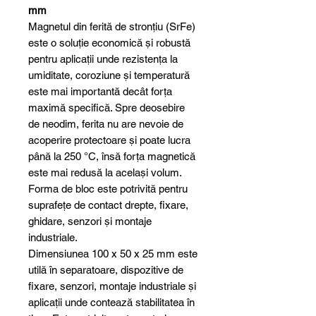
mm
Magnetul din ferită de stronțiu (SrFe)
este o soluție economică și robustă
pentru aplicații unde rezistența la
umiditate, coroziune și temperatură
este mai importantă decât forța
maximă specifică. Spre deosebire
de neodim, ferita nu are nevoie de
acoperire protectoare și poate lucra
până la 250 °C, însă forța magnetică
este mai redusă la același volum.
Forma de bloc este potrivită pentru
suprafețe de contact drepte, fixare,
ghidare, senzori și montaje
industriale.
Dimensiunea 100 x 50 x 25 mm este
utilă în separatoare, dispozitive de
fixare, senzori, montaje industriale și
aplicații unde contează stabilitatea în