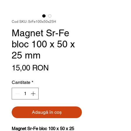
Cod SKU: SrFe100x50x25H
Magnet Sr-Fe
bloc 100 x 50 x
25 mm
Preț
15,00 RON
Cantitate
*
Adaugă în coș
Magnet Sr-Fe bloc 100 x 50 x 25