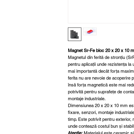
Magnet Sr-Fe bloc 20 x 20 x 10 
Magnetul din ferită de stronțiu (S
pentru aplicații unde rezistența la
mai importantă decât forța maxim
ferita nu are nevoie de acoperire 
însă forța magnetică este mai red
potrivită pentru suprafețe de conta
montaje industriale.
Dimensiunea 20 x 20 x 10 mm este 
fixare, senzori, montaje industriale
timp. Este potrivit pentru exterior,
unde contează costul bun și stabili
Atenție:
Materialul este ceramic și