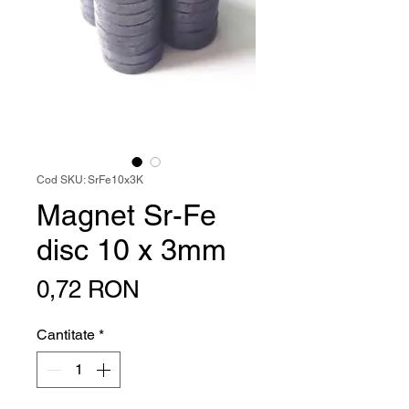
Cod SKU: SrFe10x3K
Magnet Sr-Fe
disc 10 x 3mm
Preț
0,72 RON
Cantitate
*