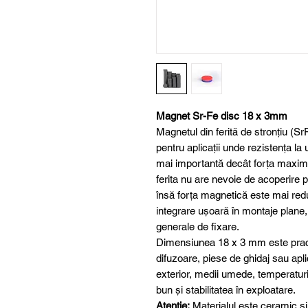
Magnet Sr-Fe disc 18 x 3mm
Magnetul din ferită de stronțiu (S
pentru aplicații unde rezistența la
mai importantă decât forța maxim
ferita nu are nevoie de acoperire 
însă forța magnetică este mai red
integrare ușoară în montaje plane, 
generale de fixare.
Dimensiunea 18 x 3 mm este practi
difuzoare, piese de ghidaj sau aplic
exterior, medii umede, temperaturi 
bun și stabilitatea în exploatare.
Atenție:
Materialul este ceramic și