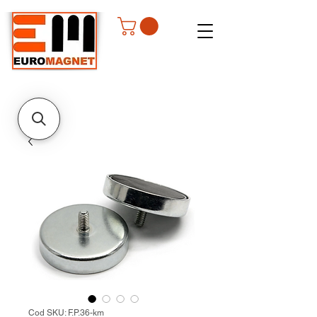
Cod SKU: F.P.36-km