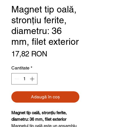
Magnet tip oală,
stronțiu ferite,
diametru: 36
mm, filet exterior
Preț
17,82 RON
Cantitate
*
Adaugă în coș
Magnet tip oală, stronțiu ferite,
diametru: 36 mm, filet exterior
Magnetul tip oală este un ansamblu