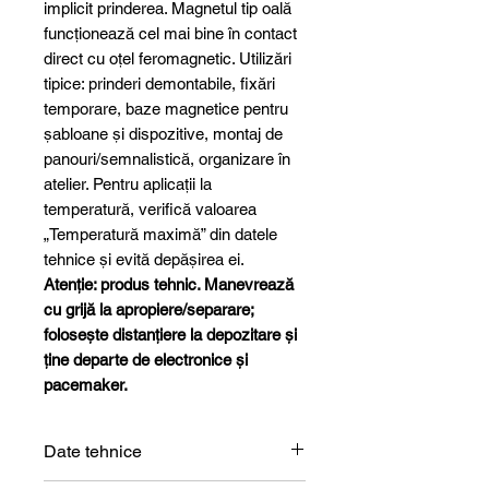
implicit prinderea. Magnetul tip oală
funcționează cel mai bine în contact
direct cu oțel feromagnetic. Utilizări
tipice: prinderi demontabile, fixări
temporare, baze magnetice pentru
șabloane și dispozitive, montaj de
panouri/semnalistică, organizare în
atelier. Pentru aplicații la
temperatură, verifică valoarea
„Temperatură maximă” din datele
tehnice și evită depășirea ei.
Atenție: produs tehnic. Manevrează
cu grijă la apropiere/separare;
folosește distanțiere la depozitare și
ține departe de electronice și
pacemaker.
Date tehnice