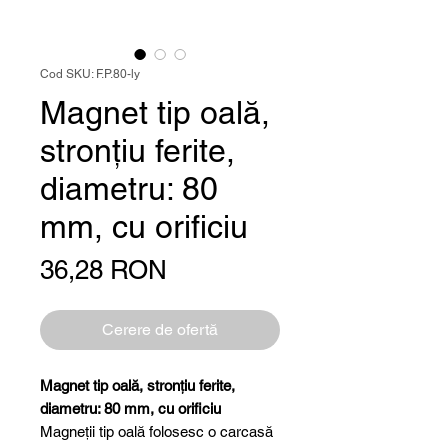
Cod SKU: F.P.80-ly
Magnet tip oală,
stronțiu ferite,
diametru: 80
mm, cu orificiu
Preț
36,28 RON
Cerere de ofertă
Magnet tip oală, stronțiu ferite,
diametru: 80 mm, cu orificiu
Magneții tip oală folosesc o carcasă