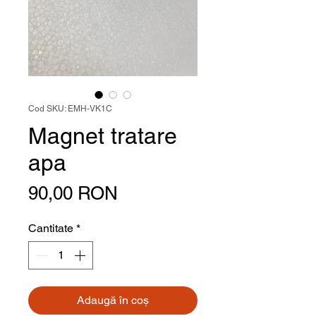
Cod SKU: EMH-VK1C
Magnet tratare
apa
Preț
90,00 RON
Cantitate
*
Adaugă în coș