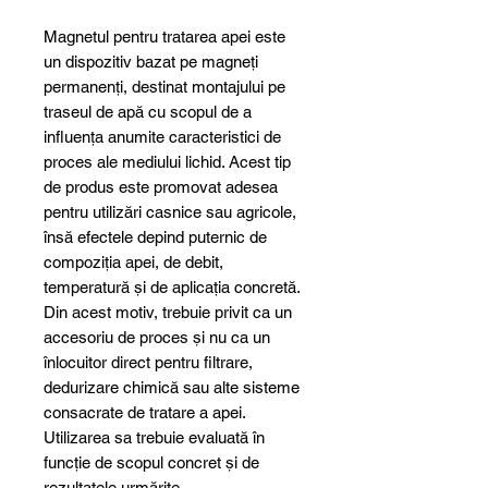
Magnetul pentru tratarea apei este
un dispozitiv bazat pe magneți
permanenți, destinat montajului pe
traseul de apă cu scopul de a
influența anumite caracteristici de
proces ale mediului lichid. Acest tip
de produs este promovat adesea
pentru utilizări casnice sau agricole,
însă efectele depind puternic de
compoziția apei, de debit,
temperatură și de aplicația concretă.
Din acest motiv, trebuie privit ca un
accesoriu de proces și nu ca un
înlocuitor direct pentru filtrare,
dedurizare chimică sau alte sisteme
consacrate de tratare a apei.
Utilizarea sa trebuie evaluată în
funcție de scopul concret și de
rezultatele urmărite.