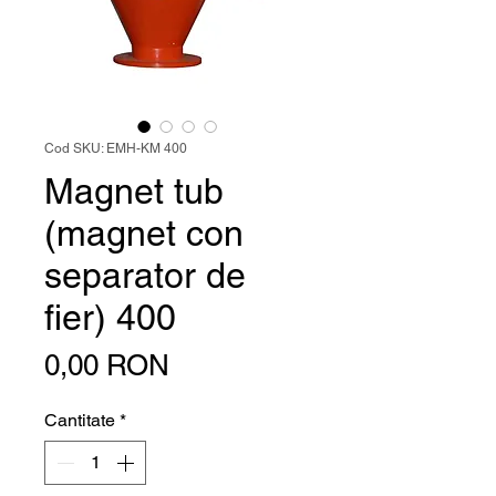
Cod SKU: EMH-KM 400
Magnet tub
(magnet con
separator de
fier) 400
Preț
0,00 RON
Cantitate
*