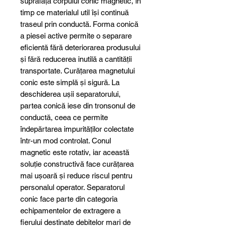
suprafața corpului conic magnetic, în
timp ce materialul util își continuă
traseul prin conductă. Forma conică
a piesei active permite o separare
eficientă fără deteriorarea produsului
și fără reducerea inutilă a cantității
transportate. Curățarea magnetului
conic este simplă și sigură. La
deschiderea ușii separatorului,
partea conică iese din tronsonul de
conductă, ceea ce permite
îndepărtarea impurităților colectate
într-un mod controlat. Conul
magnetic este rotativ, iar această
soluție constructivă face curățarea
mai ușoară și reduce riscul pentru
personalul operator. Separatorul
conic face parte din categoria
echipamentelor de extragere a
fierului destinate debitelor mari de