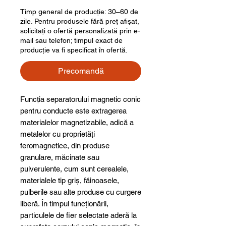
Timp general de producție: 30–60 de
zile. Pentru produsele fără preț afișat,
solicitați o ofertă personalizată prin e-
mail sau telefon; timpul exact de
producție va fi specificat în ofertă.
Precomandă
Funcția separatorului magnetic conic
pentru conducte este extragerea
materialelor magnetizabile, adică a
metalelor cu proprietăți
feromagnetice, din produse
granulare, măcinate sau
pulverulente, cum sunt cerealele,
materialele tip griș, făinoasele,
pulberile sau alte produse cu curgere
liberă. În timpul funcționării,
particulele de fier selectate aderă la