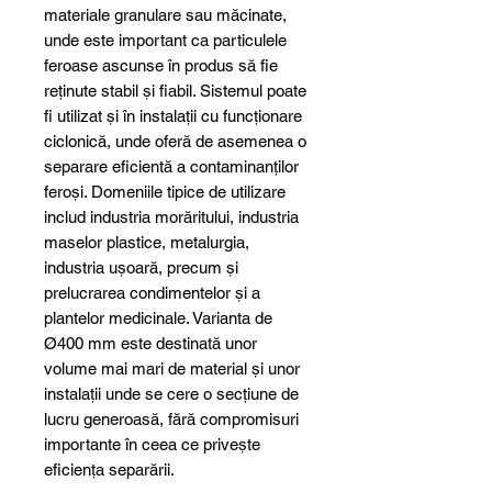
materiale granulare sau măcinate,
unde este important ca particulele
feroase ascunse în produs să fie
reținute stabil și fiabil. Sistemul poate
fi utilizat și în instalații cu funcționare
ciclonică, unde oferă de asemenea o
separare eficientă a contaminanților
feroși. Domeniile tipice de utilizare
includ industria morăritului, industria
maselor plastice, metalurgia,
industria ușoară, precum și
prelucrarea condimentelor și a
plantelor medicinale. Varianta de
Ø400 mm este destinată unor
volume mai mari de material și unor
instalații unde se cere o secțiune de
lucru generoasă, fără compromisuri
importante în ceea ce privește
eficiența separării.