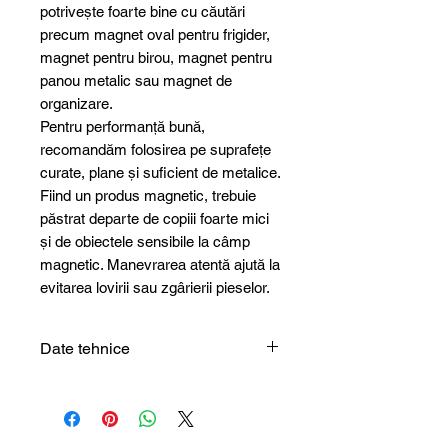
potrivește foarte bine cu căutări
precum magnet oval pentru frigider,
magnet pentru birou, magnet pentru
panou metalic sau magnet de
organizare.
Pentru performanță bună,
recomandăm folosirea pe suprafețe
curate, plane și suficient de metalice.
Fiind un produs magnetic, trebuie
păstrat departe de copiii foarte mici
și de obiectele sensibile la câmp
magnetic. Manevrarea atentă ajută la
evitarea lovirii sau zgârierii pieselor.
Date tehnice
Tip produs
Magnet / set
magnetic