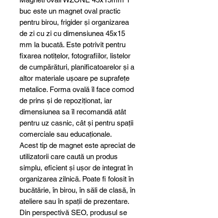
buc este un magnet oval practic
pentru birou, frigider și organizarea
de zi cu zi cu dimensiunea 45x15
mm la bucată. Este potrivit pentru
fixarea notițelor, fotografiilor, listelor
de cumpărături, planificatoarelor și a
altor materiale ușoare pe suprafețe
metalice. Forma ovală îl face comod
de prins și de repoziționat, iar
dimensiunea sa îl recomandă atât
pentru uz casnic, cât și pentru spații
comerciale sau educaționale.
Acest tip de magnet este apreciat de
utilizatorii care caută un produs
simplu, eficient și ușor de integrat în
organizarea zilnică. Poate fi folosit în
bucătărie, în birou, în săli de clasă, în
ateliere sau în spații de prezentare.
Din perspectivă SEO, produsul se