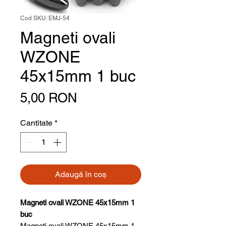
Cod SKU: EMJ-54
Magneti ovali
WZONE
45x15mm 1 buc
Preț
5,00 RON
Cantitate
*
Adaugă în coș
Magneti ovali WZONE 45x15mm 1
buc
Magneti ovali WZONE 45x15mm 1