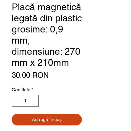
Placă magnetică
legată din plastic
grosime: 0,9
mm,
dimensiune: 270
mm x 210mm
Preț
30,00 RON
Cantitate
*
Adaugă în coș