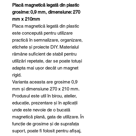
Placă magnetică legată din plastic
grosime: 0,9 mm, dimensiune: 270
mm x 210mm
Placa magnetică legată din plastic
este concepută pentru utilizare
practică în semnalizare, organizare,
etichete și proiecte DIY. Materialul
rămâne suficient de stabil pentru
utilizări repetate, dar se poate totuși
adapta mai ușor decât un magnet
rigid.
Varianta aceasta are grosime 0,9
mm și dimensiune 270 x 210 mm.
Produsul este util în birou, atelier,
educație, prezentare și în aplicații
unde este nevoie de o bucată
magnetică plană, gata de utilizare. În
funcție de grosime și de suprafața
suport, poate fi folosit pentru afișaj,