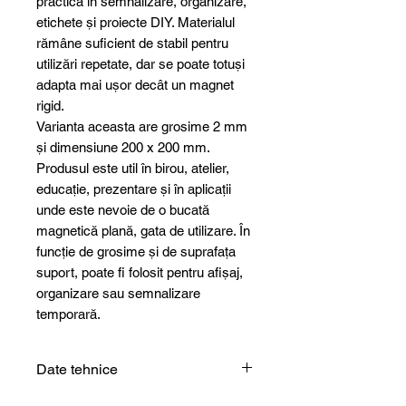
practică în semnalizare, organizare,
etichete și proiecte DIY. Materialul
rămâne suficient de stabil pentru
utilizări repetate, dar se poate totuși
adapta mai ușor decât un magnet
rigid.
Varianta aceasta are grosime 2 mm
și dimensiune 200 x 200 mm.
Produsul este util în birou, atelier,
educație, prezentare și în aplicații
unde este nevoie de o bucată
magnetică plană, gata de utilizare. În
funcție de grosime și de suprafața
suport, poate fi folosit pentru afișaj,
organizare sau semnalizare
temporară.
Date tehnice