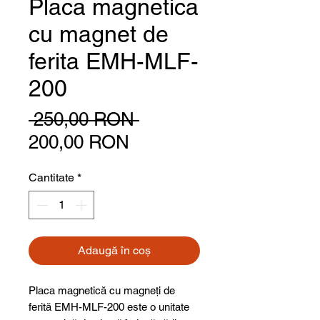
Placa magnetica
cu magnet de
ferita EMH-MLF-
200
Preț normal
 250,00 RON 
Preț redus
200,00 RON
Cantitate
*
Adaugă în coș
Placa magnetică cu magneți de
ferită EMH-MLF-200 este o unitate