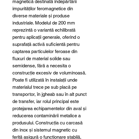
magnetică destinată îndepărtării
impurităților feromagnetice din
diverse materiale și produse
industriale. Modelul de 200 mm
reprezintă o variantă echilibrată
pentru aplicații generale, oferind o
suprafață activă suficientă pentru
captarea particulelor feroase din
fluxuri de material solide sau
semidense, fără a necesita o
construcție excesiv de voluminoasă.
Poate fi utilizată în instalații unde
materialul trece pe sub placă pe
transportor, în jgheab sau în alt punct
de transfer, iar rolul principal este
protejarea echipamentelor din aval și
reducerea contaminării metalice a
produsului. Construcția cu carcasă
din inox și sistemul magnetic cu
ferită asigură o funcționare stabilă,