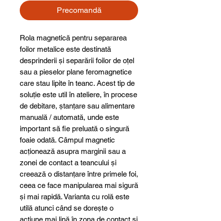
Precomandă
Rola magnetică pentru separarea
foilor metalice este destinată
desprinderii și separării foilor de oțel
sau a pieselor plane feromagnetice
care stau lipite în teanc. Acest tip de
soluție este util în ateliere, în procese
de debitare, ștanțare sau alimentare
manuală / automată, unde este
important să fie preluată o singură
foaie odată. Câmpul magnetic
acționează asupra marginii sau a
zonei de contact a teancului și
creează o distanțare între primele foi,
ceea ce face manipularea mai sigură
și mai rapidă. Varianta cu rolă este
utilă atunci când se dorește o
acțiune mai lină în zona de contact și