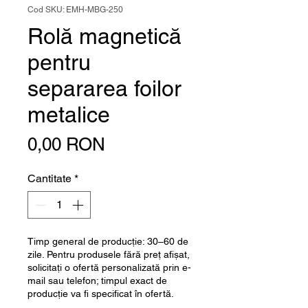
Cod SKU: EMH-MBG-250
Rolă magnetică
pentru
separarea foilor
metalice
Preț
0,00 RON
Cantitate
*
Timp general de producție: 30–60 de
zile. Pentru produsele fără preț afișat,
solicitați o ofertă personalizată prin e-
mail sau telefon; timpul exact de
producție va fi specificat în ofertă.