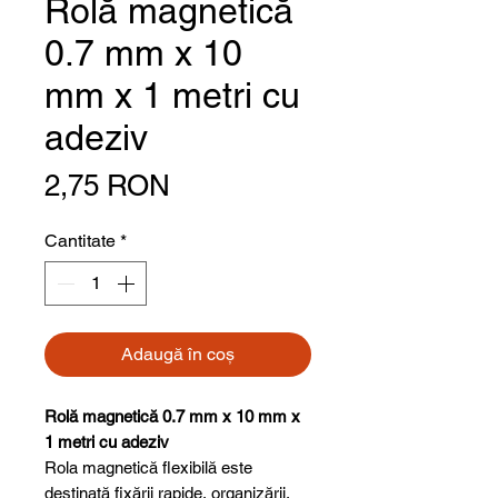
Rolă magnetică
0.7 mm x 10
mm x 1 metri cu
adeziv
Preț
2,75 RON
Cantitate
*
Adaugă în coș
Rolă magnetică 0.7 mm x 10 mm x
1 metri cu adeziv
Rola magnetică flexibilă este
destinată fixării rapide, organizării,