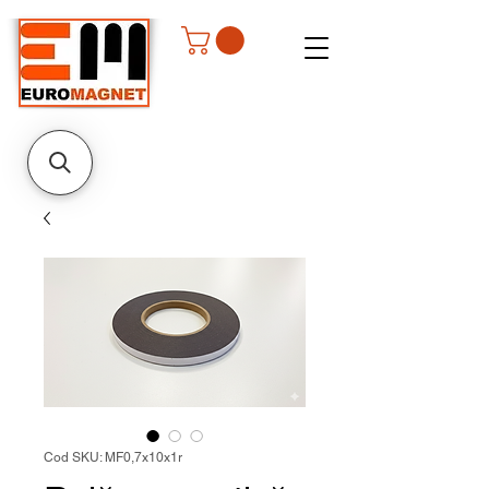
Cod SKU: MF0,7x10x1r