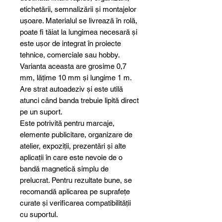
etichetării, semnalizării și montajelor
ușoare. Materialul se livrează în rolă,
poate fi tăiat la lungimea necesară și
este ușor de integrat în proiecte
tehnice, comerciale sau hobby.
Varianta aceasta are grosime 0,7
mm, lățime 10 mm și lungime 1 m.
Are strat autoadeziv și este utilă
atunci când banda trebuie lipită direct
pe un suport.
Este potrivită pentru marcaje,
elemente publicitare, organizare de
atelier, expoziții, prezentări și alte
aplicații în care este nevoie de o
bandă magnetică simplu de
prelucrat. Pentru rezultate bune, se
recomandă aplicarea pe suprafețe
curate și verificarea compatibilității
cu suportul.