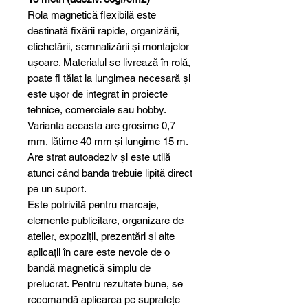
Rola magnetică flexibilă este
destinată fixării rapide, organizării,
etichetării, semnalizării și montajelor
ușoare. Materialul se livrează în rolă,
poate fi tăiat la lungimea necesară și
este ușor de integrat în proiecte
tehnice, comerciale sau hobby.
Varianta aceasta are grosime 0,7
mm, lățime 40 mm și lungime 15 m.
Are strat autoadeziv și este utilă
atunci când banda trebuie lipită direct
pe un suport.
Este potrivită pentru marcaje,
elemente publicitare, organizare de
atelier, expoziții, prezentări și alte
aplicații în care este nevoie de o
bandă magnetică simplu de
prelucrat. Pentru rezultate bune, se
recomandă aplicarea pe suprafețe