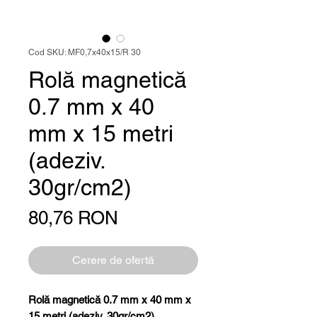
Cod SKU: MF0,7x40x15/R 30
Rolă magnetică
0.7 mm x 40
mm x 15 metri
(adeziv.
30gr/cm2)
Preț
80,76 RON
Cerere de ofertă
Rolă magnetică 0.7 mm x 40 mm x
15 metri (adeziv. 30gr/cm2)