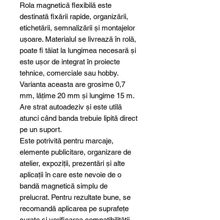
Rola magnetică flexibilă este
destinată fixării rapide, organizării,
etichetării, semnalizării și montajelor
ușoare. Materialul se livrează în rolă,
poate fi tăiat la lungimea necesară și
este ușor de integrat în proiecte
tehnice, comerciale sau hobby.
Varianta aceasta are grosime 0,7
mm, lățime 20 mm și lungime 15 m.
Are strat autoadeziv și este utilă
atunci când banda trebuie lipită direct
pe un suport.
Este potrivită pentru marcaje,
elemente publicitare, organizare de
atelier, expoziții, prezentări și alte
aplicații în care este nevoie de o
bandă magnetică simplu de
prelucrat. Pentru rezultate bune, se
recomandă aplicarea pe suprafețe
curate și verificarea compatibilității