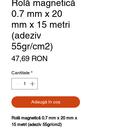
Rolă magnetică
0.7 mm x 20
mm x 15 metri
(adeziv
55gr/cm2)
Preț
47,69 RON
Cantitate
*
Adaugă în coș
Rolă magnetică 0.7 mm x 20 mm x
15 metri (adeziv 55gr/cm2)