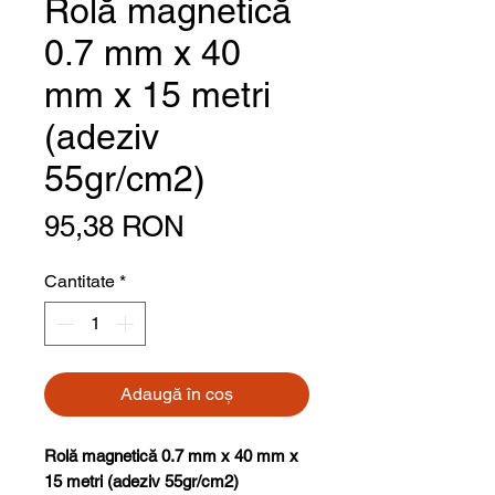
Rolă magnetică
0.7 mm x 40
mm x 15 metri
(adeziv
55gr/cm2)
Preț
95,38 RON
Cantitate
*
Adaugă în coș
Rolă magnetică 0.7 mm x 40 mm x
15 metri (adeziv 55gr/cm2)