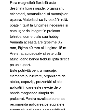
Rola magnetică flexibilă este
destinată fixării rapide, organizării,
etichetării, semnalizării și montajelor
ușoare. Materialul se livrează în rolă,
poate fi tăiat la lungimea necesară și
este ușor de integrat în proiecte
tehnice, comerciale sau hobby.
Varianta aceasta are grosime 0,7
mm, lățime 40 mm și lungime 15 m.
Are strat autoadeziv și este utilă
atunci când banda trebuie lipită direct
pe un suport.
Este potrivită pentru marcaje,
elemente publicitare, organizare de
atelier, expoziții, prezentări și alte
aplicații în care este nevoie de o
bandă magnetică simplu de
prelucrat. Pentru rezultate bune, se
recomandă aplicarea pe suprafețe
curate și verificarea compatibilității