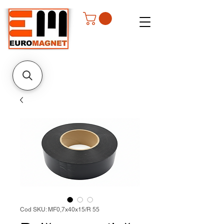
Cod SKU: MF0,7x40x15/R 55