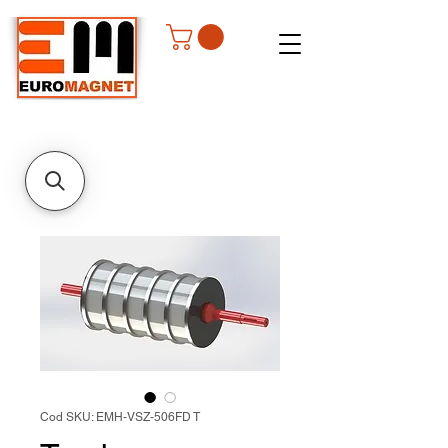
Cod SKU: EMH-VSZ-506FD T