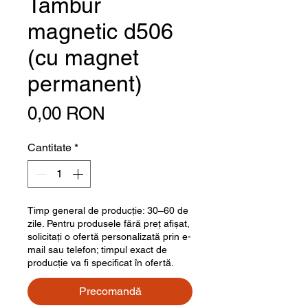
Tambur
magnetic d506
(cu magnet
permanent)
Preț
0,00 RON
Cantitate
*
Timp general de producție: 30–60 de
zile. Pentru produsele fără preț afișat,
solicitați o ofertă personalizată prin e-
mail sau telefon; timpul exact de
producție va fi specificat în ofertă.
Precomandă